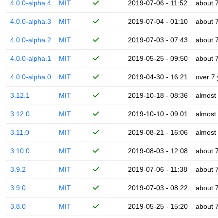
4.0.0-alpha.4
MIT
2019-07-06 - 11:52
about 
4.0.0-alpha.3
MIT
2019-07-04 - 01:10
about 
4.0.0-alpha.2
MIT
2019-07-03 - 07:43
about 
4.0.0-alpha.1
MIT
2019-05-25 - 09:50
about 
4.0.0-alpha.0
MIT
2019-04-30 - 16:21
over 7
3.12.1
MIT
2019-10-18 - 08:36
almost
3.12.0
MIT
2019-10-10 - 09:01
almost
3.11.0
MIT
2019-08-21 - 16:06
almost
3.10.0
MIT
2019-08-03 - 12:08
about 
3.9.2
MIT
2019-07-06 - 11:38
about 
3.9.0
MIT
2019-07-03 - 08:22
about 
3.8.0
MIT
2019-05-25 - 15:20
about 