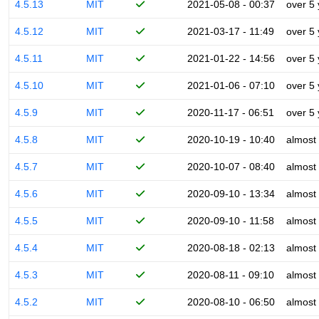
4.5.13
MIT
2021-05-08 - 00:37
over 5
4.5.12
MIT
2021-03-17 - 11:49
over 5
4.5.11
MIT
2021-01-22 - 14:56
over 5
4.5.10
MIT
2021-01-06 - 07:10
over 5
4.5.9
MIT
2020-11-17 - 06:51
over 5
4.5.8
MIT
2020-10-19 - 10:40
almost
4.5.7
MIT
2020-10-07 - 08:40
almost
4.5.6
MIT
2020-09-10 - 13:34
almost
4.5.5
MIT
2020-09-10 - 11:58
almost
4.5.4
MIT
2020-08-18 - 02:13
almost
4.5.3
MIT
2020-08-11 - 09:10
almost
4.5.2
MIT
2020-08-10 - 06:50
almost