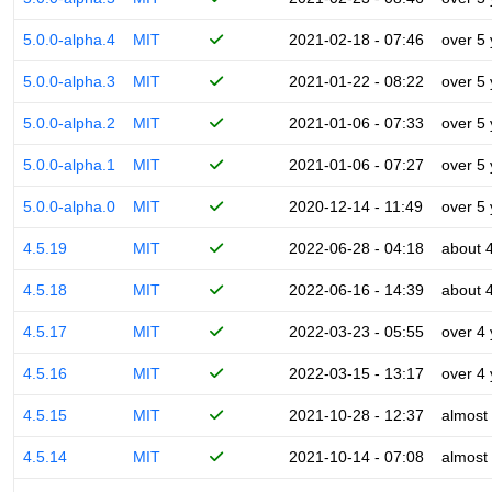
5.0.0-alpha.4
MIT
2021-02-18 - 07:46
over 5
5.0.0-alpha.3
MIT
2021-01-22 - 08:22
over 5
5.0.0-alpha.2
MIT
2021-01-06 - 07:33
over 5
5.0.0-alpha.1
MIT
2021-01-06 - 07:27
over 5
5.0.0-alpha.0
MIT
2020-12-14 - 11:49
over 5
4.5.19
MIT
2022-06-28 - 04:18
about 
4.5.18
MIT
2022-06-16 - 14:39
about 
4.5.17
MIT
2022-03-23 - 05:55
over 4
4.5.16
MIT
2022-03-15 - 13:17
over 4
4.5.15
MIT
2021-10-28 - 12:37
almost
4.5.14
MIT
2021-10-14 - 07:08
almost