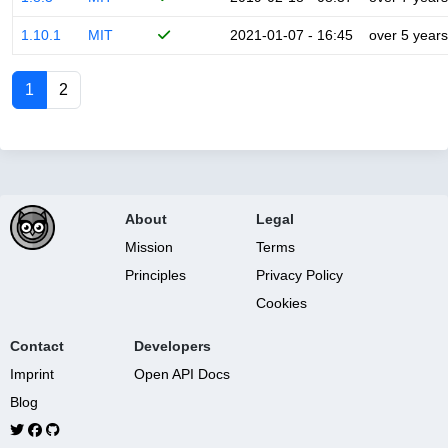
1.10.1
MIT
2021-01-07 - 16:45
over 5 years
1
2
About
Legal
Mission
Terms
Principles
Privacy Policy
Cookies
Contact
Developers
Imprint
Open API Docs
Blog