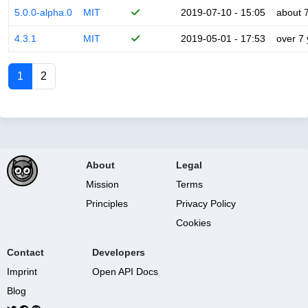
5.0.0-alpha.0
MIT
2019-07-10 - 15:05
about 
4.3.1
MIT
2019-05-01 - 17:53
over 7
1
2
About
Legal
Mission
Terms
Principles
Privacy Policy
Cookies
Contact
Developers
Imprint
Open API Docs
Blog