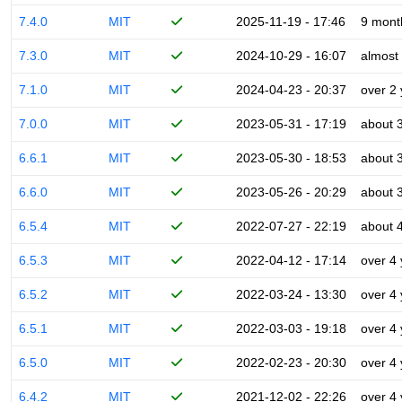
7.4.0
MIT
2025-11-19 - 17:46
9 mont
7.3.0
MIT
2024-10-29 - 16:07
almost
7.1.0
MIT
2024-04-23 - 20:37
over 2
7.0.0
MIT
2023-05-31 - 17:19
about 
6.6.1
MIT
2023-05-30 - 18:53
about 
6.6.0
MIT
2023-05-26 - 20:29
about 
6.5.4
MIT
2022-07-27 - 22:19
about 
6.5.3
MIT
2022-04-12 - 17:14
over 4
6.5.2
MIT
2022-03-24 - 13:30
over 4
6.5.1
MIT
2022-03-03 - 19:18
over 4
6.5.0
MIT
2022-02-23 - 20:30
over 4
6.4.2
MIT
2021-12-02 - 22:26
over 4