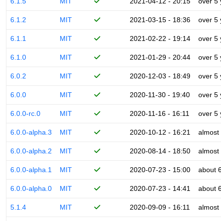
6.1.5
MIT
2021-04-12 - 20:15
over 5
6.1.2
MIT
2021-03-15 - 18:36
over 5
6.1.1
MIT
2021-02-22 - 19:14
over 5
6.1.0
MIT
2021-01-29 - 20:44
over 5
6.0.2
MIT
2020-12-03 - 18:49
over 5
6.0.0
MIT
2020-11-30 - 19:40
over 5
6.0.0-rc.0
MIT
2020-11-16 - 16:11
over 5
6.0.0-alpha.3
MIT
2020-10-12 - 16:21
almost
6.0.0-alpha.2
MIT
2020-08-14 - 18:50
almost
6.0.0-alpha.1
MIT
2020-07-23 - 15:00
about 
6.0.0-alpha.0
MIT
2020-07-23 - 14:41
about 
5.1.4
MIT
2020-09-09 - 16:11
almost