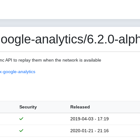
ogle-analytics/6.2.0-alp
c API to replay them when the network is available
-google-analytics
Security
Released
2019-04-03 - 17:19
2020-01-21 - 21:16