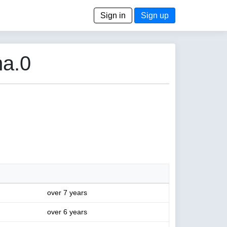
Sign in
Sign up
ha.0
over 7 years
over 6 years