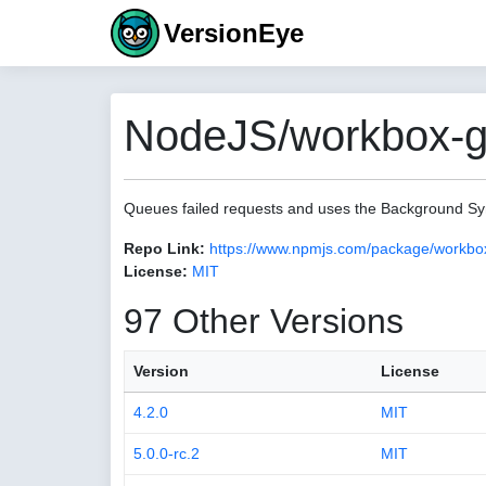
VersionEye
NodeJS/workbox-go
Queues failed requests and uses the Background Syn
Repo Link:
https://www.npmjs.com/package/workbox
License:
MIT
97 Other Versions
Version
License
4.2.0
MIT
5.0.0-rc.2
MIT