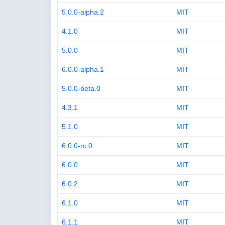
5.0.0-alpha.2
MIT
4.1.0
MIT
5.0.0
MIT
6.0.0-alpha.1
MIT
5.0.0-beta.0
MIT
4.3.1
MIT
5.1.0
MIT
6.0.0-rc.0
MIT
6.0.0
MIT
6.0.2
MIT
6.1.0
MIT
6.1.1
MIT