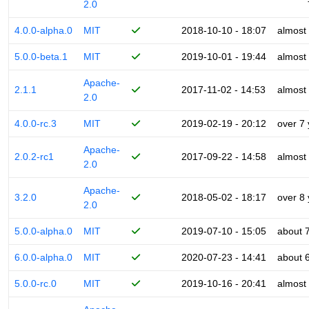
2.0
4.0.0-alpha.0
MIT
2018-10-10 - 18:07
almost
5.0.0-beta.1
MIT
2019-10-01 - 19:44
almost
Apache-
2.1.1
2017-11-02 - 14:53
almost
2.0
4.0.0-rc.3
MIT
2019-02-19 - 20:12
over 7
Apache-
2.0.2-rc1
2017-09-22 - 14:58
almost
2.0
Apache-
3.2.0
2018-05-02 - 18:17
over 8
2.0
5.0.0-alpha.0
MIT
2019-07-10 - 15:05
about 
6.0.0-alpha.0
MIT
2020-07-23 - 14:41
about 
5.0.0-rc.0
MIT
2019-10-16 - 20:41
almost