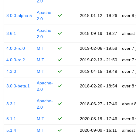
2.0
Apache-
3.0.0-alpha.5
2018-01-12 - 19:26
over 8
2.0
Apache-
3.6.1
2018-09-19 - 19:27
almost
2.0
4.0.0-rc.0
MIT
2019-02-06 - 19:58
over 7
4.0.0-rc.2
MIT
2019-02-13 - 21:50
over 7
4.3.0
MIT
2019-04-15 - 19:49
over 7
Apache-
3.0.0-beta.1
2018-02-26 - 18:54
over 8
2.0
Apache-
3.3.1
2018-06-27 - 17:46
about 
2.0
5.1.1
MIT
2020-03-19 - 17:46
over 6
5.1.4
MIT
2020-09-09 - 16:11
almost