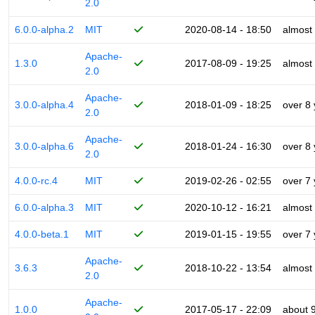
2.0
6.0.0-alpha.2
MIT
2020-08-14 - 18:50
almost
Apache-
1.3.0
2017-08-09 - 19:25
almost
2.0
Apache-
3.0.0-alpha.4
2018-01-09 - 18:25
over 8
2.0
Apache-
3.0.0-alpha.6
2018-01-24 - 16:30
over 8
2.0
4.0.0-rc.4
MIT
2019-02-26 - 02:55
over 7
6.0.0-alpha.3
MIT
2020-10-12 - 16:21
almost
4.0.0-beta.1
MIT
2019-01-15 - 19:55
over 7
Apache-
3.6.3
2018-10-22 - 13:54
almost
2.0
Apache-
1.0.0
2017-05-17 - 22:09
about 