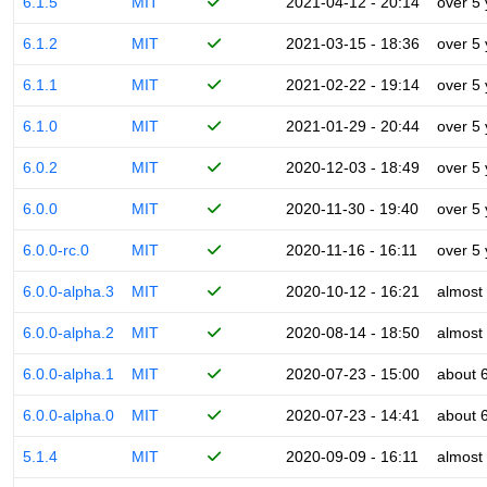
6.1.5
MIT
2021-04-12 - 20:14
over 5
6.1.2
MIT
2021-03-15 - 18:36
over 5
6.1.1
MIT
2021-02-22 - 19:14
over 5
6.1.0
MIT
2021-01-29 - 20:44
over 5
6.0.2
MIT
2020-12-03 - 18:49
over 5
6.0.0
MIT
2020-11-30 - 19:40
over 5
6.0.0-rc.0
MIT
2020-11-16 - 16:11
over 5
6.0.0-alpha.3
MIT
2020-10-12 - 16:21
almost
6.0.0-alpha.2
MIT
2020-08-14 - 18:50
almost
6.0.0-alpha.1
MIT
2020-07-23 - 15:00
about 
6.0.0-alpha.0
MIT
2020-07-23 - 14:41
about 
5.1.4
MIT
2020-09-09 - 16:11
almost