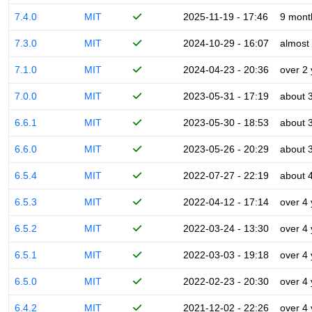
7.4.0
MIT
2025-11-19 - 17:46
9 mont
7.3.0
MIT
2024-10-29 - 16:07
almost
7.1.0
MIT
2024-04-23 - 20:36
over 2
7.0.0
MIT
2023-05-31 - 17:19
about 
6.6.1
MIT
2023-05-30 - 18:53
about 
6.6.0
MIT
2023-05-26 - 20:29
about 
6.5.4
MIT
2022-07-27 - 22:19
about 
6.5.3
MIT
2022-04-12 - 17:14
over 4
6.5.2
MIT
2022-03-24 - 13:30
over 4
6.5.1
MIT
2022-03-03 - 19:18
over 4
6.5.0
MIT
2022-02-23 - 20:30
over 4
6.4.2
MIT
2021-12-02 - 22:26
over 4