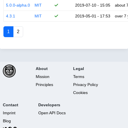
5.0.0-alpha.0
MIT
2019-07-10 - 15:05
about 
4.3.1
MIT
2019-05-01 - 17:53
over 7
1
2
About
Legal
Mission
Terms
Principles
Privacy Policy
Cookies
Contact
Developers
Imprint
Open API Docs
Blog