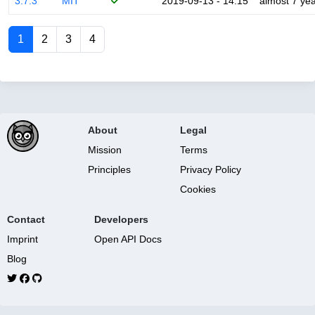
3.7.3
MIT
2019-09-13 - 14:15
almost 7 ye
1
2
3
4
About
Legal
Mission
Terms
Principles
Privacy Policy
Cookies
Contact
Developers
Imprint
Open API Docs
Blog