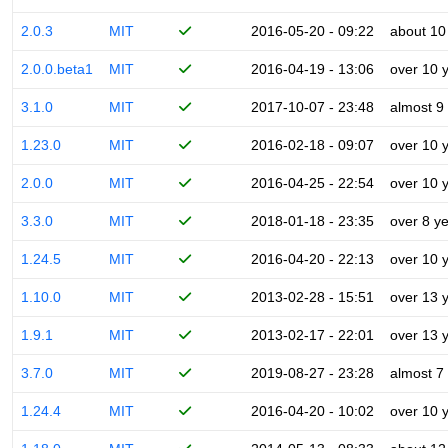
2.0.3
MIT
2016-05-20 - 09:22
about 10
2.0.0.beta1
MIT
2016-04-19 - 13:06
over 10 
3.1.0
MIT
2017-10-07 - 23:48
almost 9
1.23.0
MIT
2016-02-18 - 09:07
over 10 
2.0.0
MIT
2016-04-25 - 22:54
over 10 
3.3.0
MIT
2018-01-18 - 23:35
over 8 y
1.24.5
MIT
2016-04-20 - 22:13
over 10 
1.10.0
MIT
2013-02-28 - 15:51
over 13 
1.9.1
MIT
2013-02-17 - 22:01
over 13 
3.7.0
MIT
2019-08-27 - 23:28
almost 7
1.24.4
MIT
2016-04-20 - 10:02
over 10 