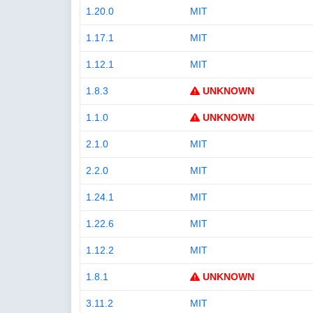
1.20.0
MIT
1.17.1
MIT
1.12.1
MIT
1.8.3
UNKNOWN
1.1.0
UNKNOWN
2.1.0
MIT
2.2.0
MIT
1.24.1
MIT
1.22.6
MIT
1.12.2
MIT
1.8.1
UNKNOWN
3.11.2
MIT