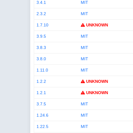
3.4.1
MIT
2.3.2
MIT
1.7.10
UNKNOWN
3.9.5
MIT
3.8.3
MIT
3.8.0
MIT
1.11.0
MIT
1.2.2
UNKNOWN
1.2.1
UNKNOWN
3.7.5
MIT
1.24.6
MIT
1.22.5
MIT