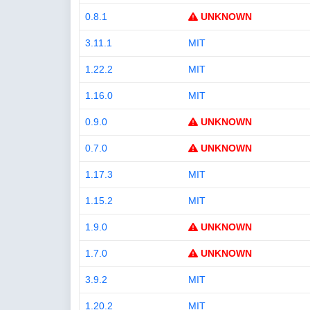
0.8.1
UNKNOWN
3.11.1
MIT
1.22.2
MIT
1.16.0
MIT
0.9.0
UNKNOWN
0.7.0
UNKNOWN
1.17.3
MIT
1.15.2
MIT
1.9.0
UNKNOWN
1.7.0
UNKNOWN
3.9.2
MIT
1.20.2
MIT