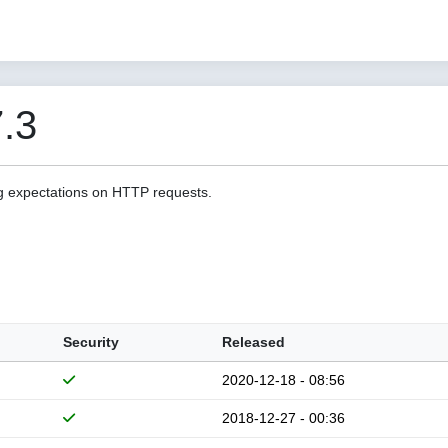
.3
g expectations on HTTP requests.
Security
Released
2020-12-18 - 08:56
2018-12-27 - 00:36