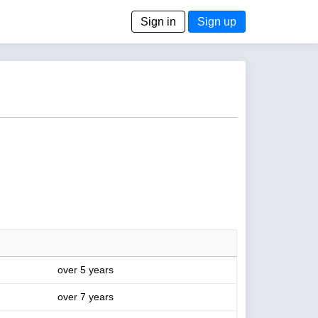
Sign in
Sign up
over 5 years
over 7 years