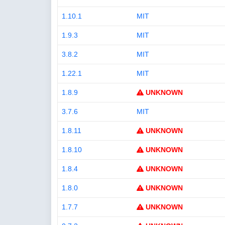
1.10.1
MIT
1.9.3
MIT
3.8.2
MIT
1.22.1
MIT
1.8.9
UNKNOWN
3.7.6
MIT
1.8.11
UNKNOWN
1.8.10
UNKNOWN
1.8.4
UNKNOWN
1.8.0
UNKNOWN
1.7.7
UNKNOWN