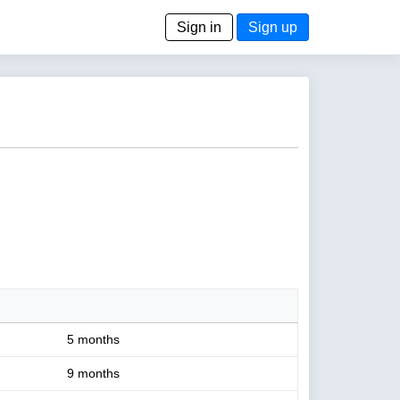
Sign in
Sign up
5 months
9 months