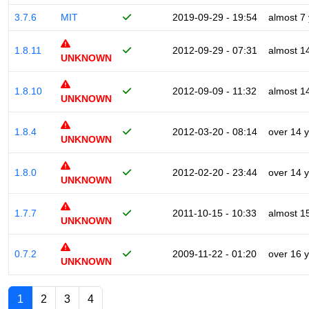
3.7.6
MIT
2019-09-29 - 19:54
almost 7
1.8.11
2012-09-29 - 07:31
almost 1
UNKNOWN
1.8.10
2012-09-09 - 11:32
almost 1
UNKNOWN
1.8.4
2012-03-20 - 08:14
over 14 
UNKNOWN
1.8.0
2012-02-20 - 23:44
over 14 
UNKNOWN
1.7.7
2011-10-15 - 10:33
almost 1
UNKNOWN
0.7.2
2009-11-22 - 01:20
over 16 
UNKNOWN
1
2
3
4