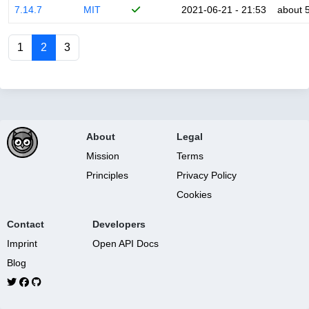
7.14.7
MIT
2021-06-21 - 21:53
about 
1
2
3
About
Legal
Mission
Terms
Principles
Privacy Policy
Cookies
Contact
Developers
Imprint
Open API Docs
Blog