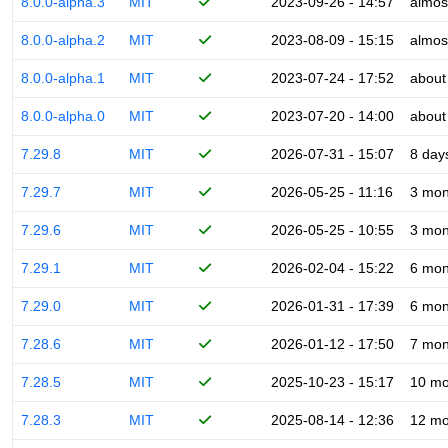
8.0.0-alpha.3
MIT
2023-09-26 - 14:57
almos
8.0.0-alpha.2
MIT
2023-08-09 - 15:15
almos
8.0.0-alpha.1
MIT
2023-07-24 - 17:52
about
8.0.0-alpha.0
MIT
2023-07-20 - 14:00
about
7.29.8
MIT
2026-07-31 - 15:07
8 day
7.29.7
MIT
2026-05-25 - 11:16
3 mon
7.29.6
MIT
2026-05-25 - 10:55
3 mon
7.29.1
MIT
2026-02-04 - 15:22
6 mon
7.29.0
MIT
2026-01-31 - 17:39
6 mon
7.28.6
MIT
2026-01-12 - 17:50
7 mon
7.28.5
MIT
2025-10-23 - 15:17
10 mo
7.28.3
MIT
2025-08-14 - 12:36
12 mo