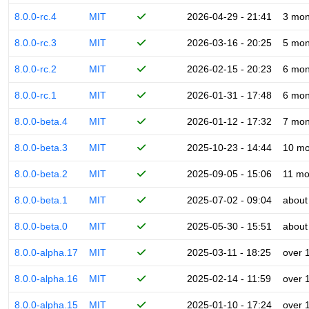
8.0.0-rc.4
MIT
2026-04-29 - 21:41
3 mon
8.0.0-rc.3
MIT
2026-03-16 - 20:25
5 mon
8.0.0-rc.2
MIT
2026-02-15 - 20:23
6 mon
8.0.0-rc.1
MIT
2026-01-31 - 17:48
6 mon
8.0.0-beta.4
MIT
2026-01-12 - 17:32
7 mon
8.0.0-beta.3
MIT
2025-10-23 - 14:44
10 mo
8.0.0-beta.2
MIT
2025-09-05 - 15:06
11 mo
8.0.0-beta.1
MIT
2025-07-02 - 09:04
about
8.0.0-beta.0
MIT
2025-05-30 - 15:51
about
8.0.0-alpha.17
MIT
2025-03-11 - 18:25
over 
8.0.0-alpha.16
MIT
2025-02-14 - 11:59
over 
8.0.0-alpha.15
MIT
2025-01-10 - 17:24
over 