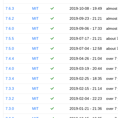
7.6.3
MIT
2019-10-08 - 19:49
almost
7.6.2
MIT
2019-09-23 - 21:21
almost
7.6.0
MIT
2019-09-06 - 17:33
almost
7.5.5
MIT
2019-07-17 - 21:21
about 
7.5.0
MIT
2019-07-04 - 12:58
about 
7.4.4
MIT
2019-04-26 - 21:04
over 7
7.4.0
MIT
2019-03-19 - 20:44
over 7
7.3.4
MIT
2019-02-25 - 18:35
over 7
7.3.3
MIT
2019-02-15 - 21:14
over 7
7.3.2
MIT
2019-02-04 - 22:23
over 7
7.3.0
MIT
2019-01-21 - 21:36
over 7