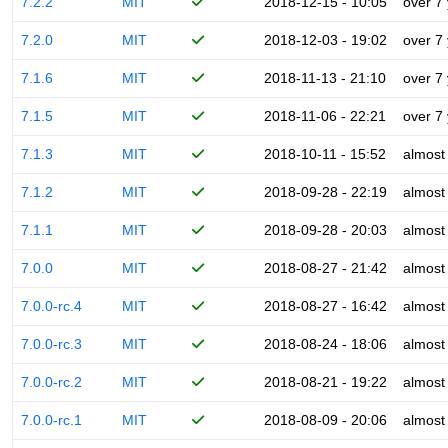
7.2.2
MIT
2018-12-15 - 10:05
over 7
7.2.0
MIT
2018-12-03 - 19:02
over 7
7.1.6
MIT
2018-11-13 - 21:10
over 7
7.1.5
MIT
2018-11-06 - 22:21
over 7
7.1.3
MIT
2018-10-11 - 15:52
almost
7.1.2
MIT
2018-09-28 - 22:19
almost
7.1.1
MIT
2018-09-28 - 20:03
almost
7.0.0
MIT
2018-08-27 - 21:42
almost
7.0.0-rc.4
MIT
2018-08-27 - 16:42
almost
7.0.0-rc.3
MIT
2018-08-24 - 18:06
almost
7.0.0-rc.2
MIT
2018-08-21 - 19:22
almost
7.0.0-rc.1
MIT
2018-08-09 - 20:06
almost