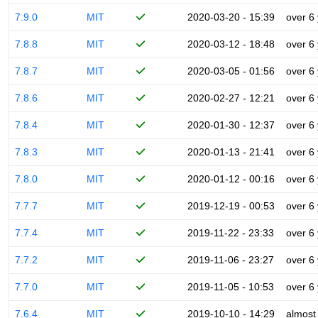
7.9.0
MIT
2020-03-20 - 15:39
over 6
7.8.8
MIT
2020-03-12 - 18:48
over 6
7.8.7
MIT
2020-03-05 - 01:56
over 6
7.8.6
MIT
2020-02-27 - 12:21
over 6
7.8.4
MIT
2020-01-30 - 12:37
over 6
7.8.3
MIT
2020-01-13 - 21:41
over 6
7.8.0
MIT
2020-01-12 - 00:16
over 6
7.7.7
MIT
2019-12-19 - 00:53
over 6
7.7.4
MIT
2019-11-22 - 23:33
over 6
7.7.2
MIT
2019-11-06 - 23:27
over 6
7.7.0
MIT
2019-11-05 - 10:53
over 6
7.6.4
MIT
2019-10-10 - 14:29
almost