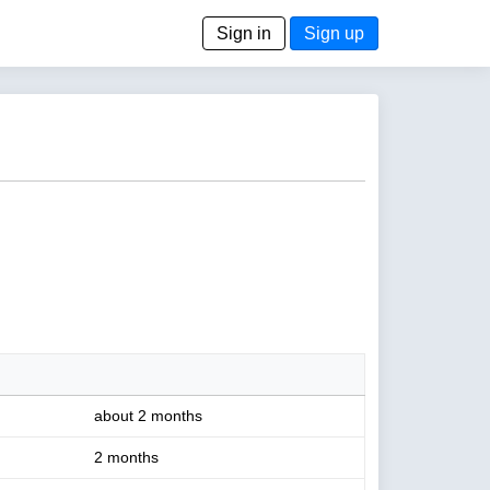
Sign in
Sign up
about 2 months
2 months