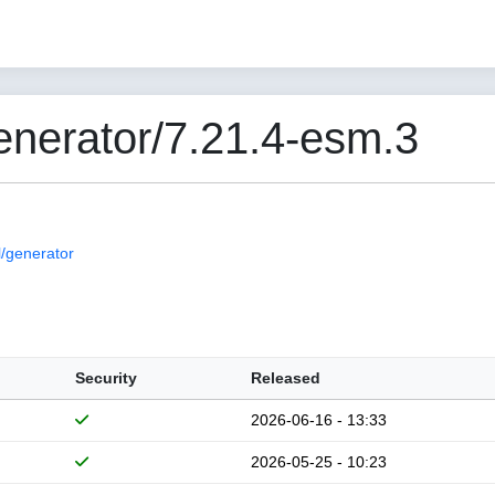
nerator/7.21.4-esm.3
/generator
Security
Released
2026-06-16 - 13:33
2026-05-25 - 10:23