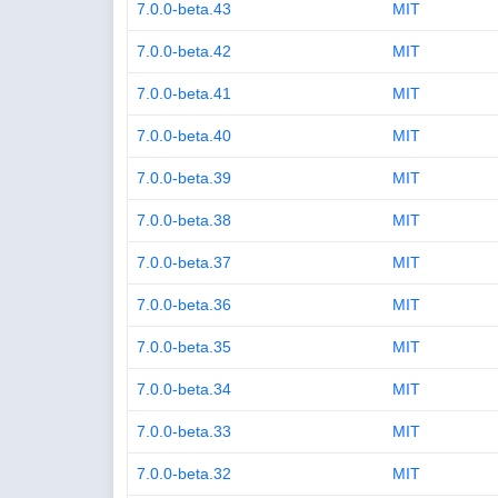
7.0.0-beta.43
MIT
7.0.0-beta.42
MIT
7.0.0-beta.41
MIT
7.0.0-beta.40
MIT
7.0.0-beta.39
MIT
7.0.0-beta.38
MIT
7.0.0-beta.37
MIT
7.0.0-beta.36
MIT
7.0.0-beta.35
MIT
7.0.0-beta.34
MIT
7.0.0-beta.33
MIT
7.0.0-beta.32
MIT