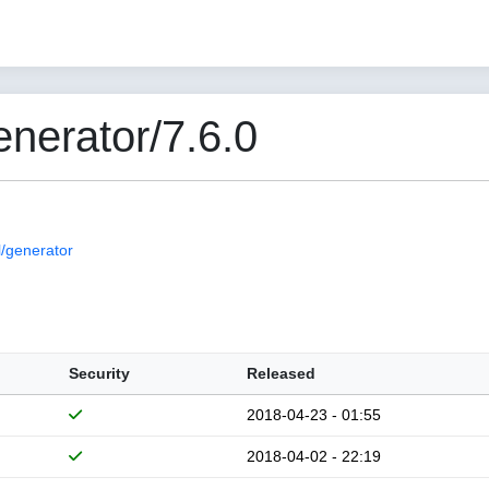
nerator/7.6.0
/generator
Security
Released
2018-04-23 - 01:55
2018-04-02 - 22:19