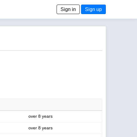
Sign in
Sign up
over 8 years
over 8 years