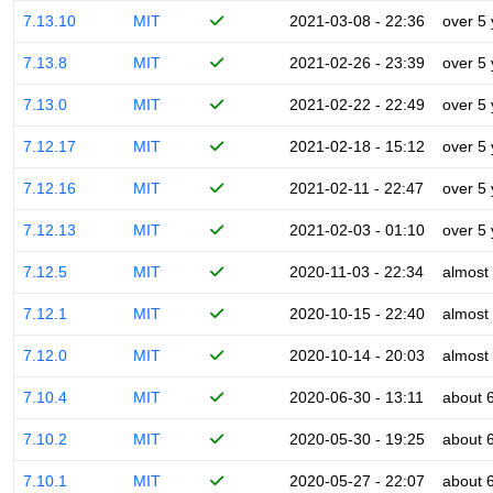
7.13.10
MIT
2021-03-08 - 22:36
over 5
7.13.8
MIT
2021-02-26 - 23:39
over 5
7.13.0
MIT
2021-02-22 - 22:49
over 5
7.12.17
MIT
2021-02-18 - 15:12
over 5
7.12.16
MIT
2021-02-11 - 22:47
over 5
7.12.13
MIT
2021-02-03 - 01:10
over 5
7.12.5
MIT
2020-11-03 - 22:34
almost
7.12.1
MIT
2020-10-15 - 22:40
almost
7.12.0
MIT
2020-10-14 - 20:03
almost
7.10.4
MIT
2020-06-30 - 13:11
about 
7.10.2
MIT
2020-05-30 - 19:25
about 
7.10.1
MIT
2020-05-27 - 22:07
about 