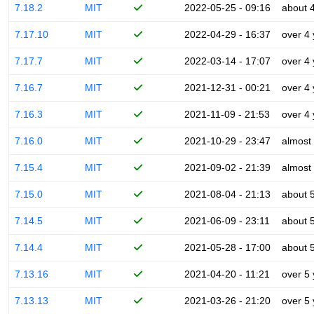
7.18.2
MIT
2022-05-25 - 09:16
about 
7.17.10
MIT
2022-04-29 - 16:37
over 4
7.17.7
MIT
2022-03-14 - 17:07
over 4
7.16.7
MIT
2021-12-31 - 00:21
over 4
7.16.3
MIT
2021-11-09 - 21:53
over 4
7.16.0
MIT
2021-10-29 - 23:47
almost
7.15.4
MIT
2021-09-02 - 21:39
almost
7.15.0
MIT
2021-08-04 - 21:13
about 
7.14.5
MIT
2021-06-09 - 23:11
about 
7.14.4
MIT
2021-05-28 - 17:00
about 
7.13.16
MIT
2021-04-20 - 11:21
over 5
7.13.13
MIT
2021-03-26 - 21:20
over 5