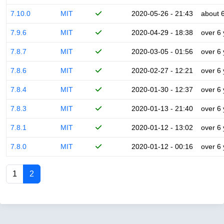
7.10.0
MIT
2020-05-26 - 21:43
about 
7.9.6
MIT
2020-04-29 - 18:38
over 6
7.8.7
MIT
2020-03-05 - 01:56
over 6
7.8.6
MIT
2020-02-27 - 12:21
over 6
7.8.4
MIT
2020-01-30 - 12:37
over 6
7.8.3
MIT
2020-01-13 - 21:40
over 6
7.8.1
MIT
2020-01-12 - 13:02
over 6
7.8.0
MIT
2020-01-12 - 00:16
over 6
1
2