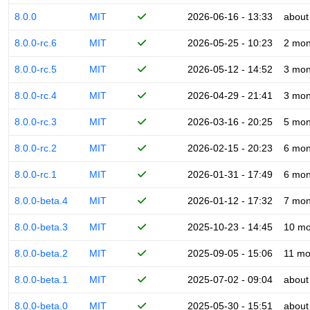
8.0.0
MIT
2026-06-16 - 13:33
about
8.0.0-rc.6
MIT
2026-05-25 - 10:23
2 mon
8.0.0-rc.5
MIT
2026-05-12 - 14:52
3 mon
8.0.0-rc.4
MIT
2026-04-29 - 21:41
3 mon
8.0.0-rc.3
MIT
2026-03-16 - 20:25
5 mon
8.0.0-rc.2
MIT
2026-02-15 - 20:23
6 mon
8.0.0-rc.1
MIT
2026-01-31 - 17:49
6 mon
8.0.0-beta.4
MIT
2026-01-12 - 17:32
7 mon
8.0.0-beta.3
MIT
2025-10-23 - 14:45
10 mo
8.0.0-beta.2
MIT
2025-09-05 - 15:06
11 mo
8.0.0-beta.1
MIT
2025-07-02 - 09:04
about
8.0.0-beta.0
MIT
2025-05-30 - 15:51
about