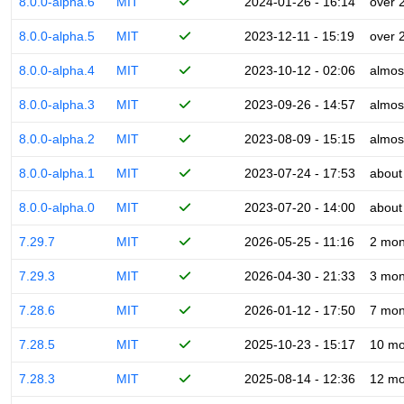
8.0.0-alpha.6
MIT
2024-01-26 - 16:14
over 
8.0.0-alpha.5
MIT
2023-12-11 - 15:19
over 
8.0.0-alpha.4
MIT
2023-10-12 - 02:06
almos
8.0.0-alpha.3
MIT
2023-09-26 - 14:57
almos
8.0.0-alpha.2
MIT
2023-08-09 - 15:15
almos
8.0.0-alpha.1
MIT
2023-07-24 - 17:53
about
8.0.0-alpha.0
MIT
2023-07-20 - 14:00
about
7.29.7
MIT
2026-05-25 - 11:16
2 mon
7.29.3
MIT
2026-04-30 - 21:33
3 mon
7.28.6
MIT
2026-01-12 - 17:50
7 mon
7.28.5
MIT
2025-10-23 - 15:17
10 mo
7.28.3
MIT
2025-08-14 - 12:36
12 mo