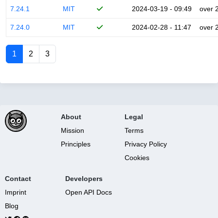
7.24.1
MIT
2024-03-19 - 09:49
over 
7.24.0
MIT
2024-02-28 - 11:47
over 
1
2
3
About
Legal
Mission
Terms
Principles
Privacy Policy
Cookies
Contact
Developers
Imprint
Open API Docs
Blog