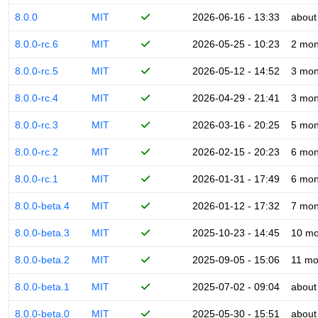
8.0.0
MIT
2026-06-16 - 13:33
about
8.0.0-rc.6
MIT
2026-05-25 - 10:23
2 mon
8.0.0-rc.5
MIT
2026-05-12 - 14:52
3 mon
8.0.0-rc.4
MIT
2026-04-29 - 21:41
3 mon
8.0.0-rc.3
MIT
2026-03-16 - 20:25
5 mon
8.0.0-rc.2
MIT
2026-02-15 - 20:23
6 mon
8.0.0-rc.1
MIT
2026-01-31 - 17:49
6 mon
8.0.0-beta.4
MIT
2026-01-12 - 17:32
7 mon
8.0.0-beta.3
MIT
2025-10-23 - 14:45
10 mo
8.0.0-beta.2
MIT
2025-09-05 - 15:06
11 mo
8.0.0-beta.1
MIT
2025-07-02 - 09:04
about
8.0.0-beta.0
MIT
2025-05-30 - 15:51
about