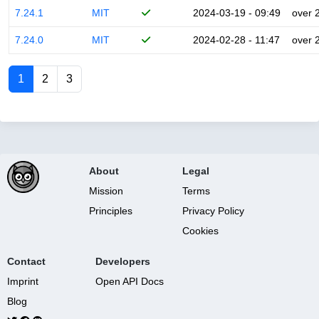
7.24.1
MIT
2024-03-19 - 09:49
over 
7.24.0
MIT
2024-02-28 - 11:47
over 
1
2
3
About
Legal
Mission
Terms
Principles
Privacy Policy
Cookies
Contact
Developers
Imprint
Open API Docs
Blog