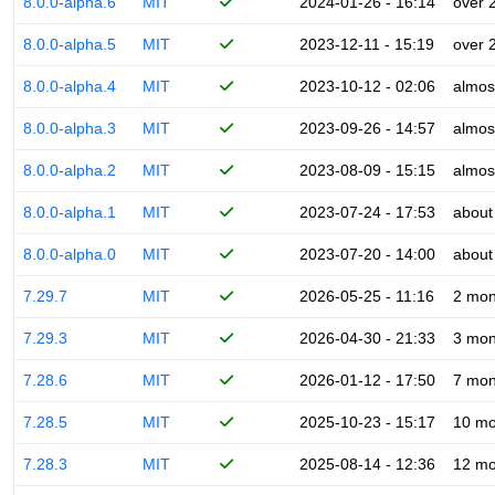
8.0.0-alpha.6
MIT
2024-01-26 - 16:14
over 
8.0.0-alpha.5
MIT
2023-12-11 - 15:19
over 
8.0.0-alpha.4
MIT
2023-10-12 - 02:06
almos
8.0.0-alpha.3
MIT
2023-09-26 - 14:57
almos
8.0.0-alpha.2
MIT
2023-08-09 - 15:15
almos
8.0.0-alpha.1
MIT
2023-07-24 - 17:53
about
8.0.0-alpha.0
MIT
2023-07-20 - 14:00
about
7.29.7
MIT
2026-05-25 - 11:16
2 mon
7.29.3
MIT
2026-04-30 - 21:33
3 mon
7.28.6
MIT
2026-01-12 - 17:50
7 mon
7.28.5
MIT
2025-10-23 - 15:17
10 mo
7.28.3
MIT
2025-08-14 - 12:36
12 mo