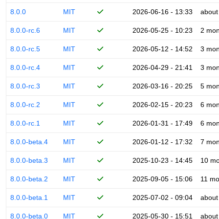
8.0.0
MIT
2026-06-16 - 13:33
about
8.0.0-rc.6
MIT
2026-05-25 - 10:23
2 mon
8.0.0-rc.5
MIT
2026-05-12 - 14:52
3 mon
8.0.0-rc.4
MIT
2026-04-29 - 21:41
3 mon
8.0.0-rc.3
MIT
2026-03-16 - 20:25
5 mon
8.0.0-rc.2
MIT
2026-02-15 - 20:23
6 mon
8.0.0-rc.1
MIT
2026-01-31 - 17:49
6 mon
8.0.0-beta.4
MIT
2026-01-12 - 17:32
7 mon
8.0.0-beta.3
MIT
2025-10-23 - 14:45
10 mo
8.0.0-beta.2
MIT
2025-09-05 - 15:06
11 mo
8.0.0-beta.1
MIT
2025-07-02 - 09:04
about
8.0.0-beta.0
MIT
2025-05-30 - 15:51
about