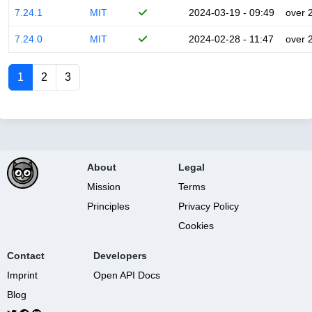
7.24.1
MIT
2024-03-19 - 09:49
over 
7.24.0
MIT
2024-02-28 - 11:47
over 
1
2
3
About
Legal
Mission
Terms
Principles
Privacy Policy
Cookies
Contact
Developers
Imprint
Open API Docs
Blog