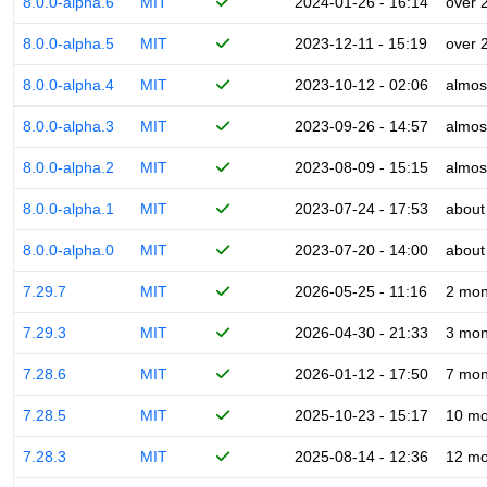
8.0.0-alpha.6
MIT
2024-01-26 - 16:14
over 
8.0.0-alpha.5
MIT
2023-12-11 - 15:19
over 
8.0.0-alpha.4
MIT
2023-10-12 - 02:06
almos
8.0.0-alpha.3
MIT
2023-09-26 - 14:57
almos
8.0.0-alpha.2
MIT
2023-08-09 - 15:15
almos
8.0.0-alpha.1
MIT
2023-07-24 - 17:53
about
8.0.0-alpha.0
MIT
2023-07-20 - 14:00
about
7.29.7
MIT
2026-05-25 - 11:16
2 mon
7.29.3
MIT
2026-04-30 - 21:33
3 mon
7.28.6
MIT
2026-01-12 - 17:50
7 mon
7.28.5
MIT
2025-10-23 - 15:17
10 mo
7.28.3
MIT
2025-08-14 - 12:36
12 mo