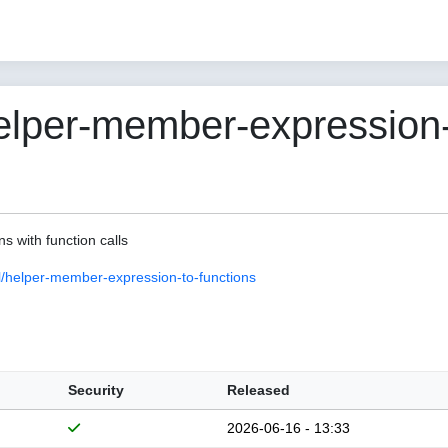
lper-member-expression-
s with function calls
/helper-member-expression-to-functions
Security
Released
2026-06-16 - 13:33