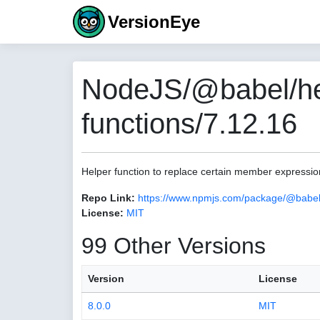
VersionEye
NodeJS/@babel/he
functions/7.12.16
Helper function to replace certain member expression
Repo Link:
https://www.npmjs.com/package/@babel
License:
MIT
99 Other Versions
Version
License
8.0.0
MIT