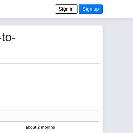
Sign in
Sign up
to-
about 2 months