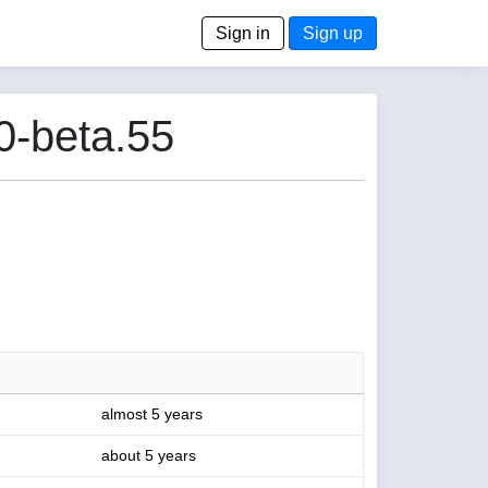
Sign in
Sign up
0-beta.55
almost 5 years
about 5 years