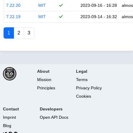
7.22.20
MIT
2023-09-16 - 16:28
almos
7.22.19
MIT
2023-09-14 - 16:32
almos
1
2
3
About
Legal
Mission
Terms
Principles
Privacy Policy
Cookies
Contact
Developers
Imprint
Open API Docs
Blog