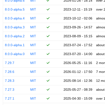
8.0.0-alpha.6
MIT
2024-01-26 - 16:14
over 
8.0.0-alpha.5
MIT
2023-12-11 - 15:19
over 
8.0.0-alpha.4
MIT
2023-10-12 - 02:06
almos
8.0.0-alpha.3
MIT
2023-09-26 - 14:57
almos
8.0.0-alpha.2
MIT
2023-08-09 - 15:15
almos
8.0.0-alpha.1
MIT
2023-07-24 - 17:52
about
8.0.0-alpha.0
MIT
2023-07-20 - 14:00
about
7.29.7
MIT
2026-05-25 - 11:16
2 mon
7.28.6
MIT
2026-01-12 - 17:50
7 mon
7.28.3
MIT
2025-08-14 - 12:36
12 mo
7.27.3
MIT
2025-05-27 - 08:39
about
7.27.1
MIT
2025-04-30 - 15:09
over 