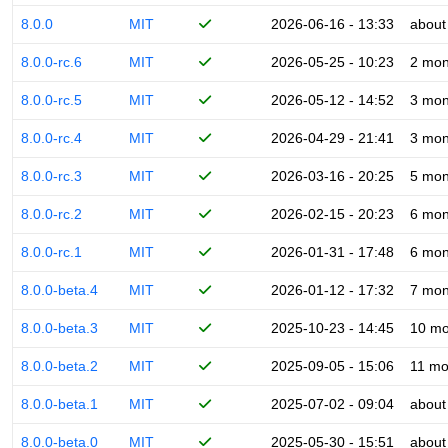
8.0.0
MIT
2026-06-16 - 13:33
about
8.0.0-rc.6
MIT
2026-05-25 - 10:23
2 mon
8.0.0-rc.5
MIT
2026-05-12 - 14:52
3 mon
8.0.0-rc.4
MIT
2026-04-29 - 21:41
3 mon
8.0.0-rc.3
MIT
2026-03-16 - 20:25
5 mon
8.0.0-rc.2
MIT
2026-02-15 - 20:23
6 mon
8.0.0-rc.1
MIT
2026-01-31 - 17:48
6 mon
8.0.0-beta.4
MIT
2026-01-12 - 17:32
7 mon
8.0.0-beta.3
MIT
2025-10-23 - 14:45
10 mo
8.0.0-beta.2
MIT
2025-09-05 - 15:06
11 mo
8.0.0-beta.1
MIT
2025-07-02 - 09:04
about
8.0.0-beta.0
MIT
2025-05-30 - 15:51
about