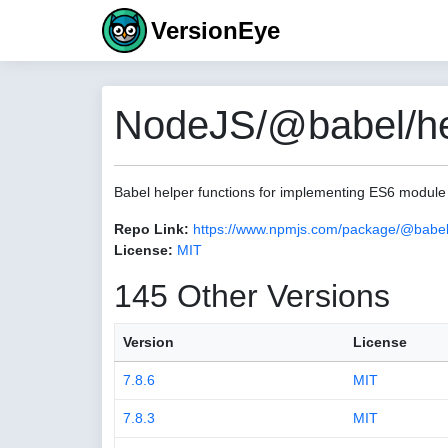
VersionEye
NodeJS/@babel/hel
Babel helper functions for implementing ES6 module
Repo Link:
https://www.npmjs.com/package/@babel
License:
MIT
145 Other Versions
Version
License
7.8.6
MIT
7.8.3
MIT