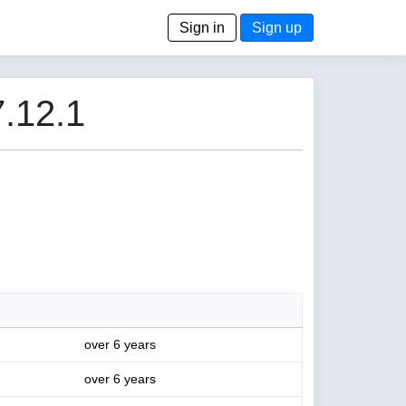
Sign in
Sign up
.12.1
over 6 years
over 6 years