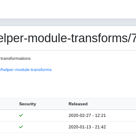
per-module-transforms/7
 transformations
/helper-module-transforms
Security
Released
2020-02-27 - 12:21
2020-01-13 - 21:42