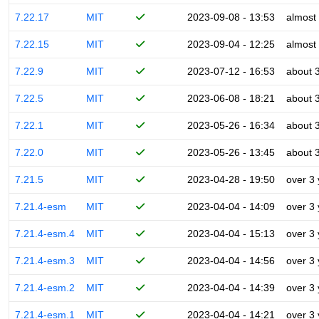
7.22.17
MIT
2023-09-08 - 13:53
almost
7.22.15
MIT
2023-09-04 - 12:25
almost
7.22.9
MIT
2023-07-12 - 16:53
about 
7.22.5
MIT
2023-06-08 - 18:21
about 
7.22.1
MIT
2023-05-26 - 16:34
about 
7.22.0
MIT
2023-05-26 - 13:45
about 
7.21.5
MIT
2023-04-28 - 19:50
over 3
7.21.4-esm
MIT
2023-04-04 - 14:09
over 3
7.21.4-esm.4
MIT
2023-04-04 - 15:13
over 3
7.21.4-esm.3
MIT
2023-04-04 - 14:56
over 3
7.21.4-esm.2
MIT
2023-04-04 - 14:39
over 3
7.21.4-esm.1
MIT
2023-04-04 - 14:21
over 3