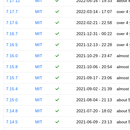
7.17.12
MIT
2022-05-16 - 19:33
about 
7.17.7
MIT
2022-03-14 - 17:07
over 4
7.17.6
MIT
2022-02-21 - 22:58
over 4
7.16.7
MIT
2021-12-31 - 00:22
over 4
7.16.5
MIT
2021-12-13 - 22:28
over 4
7.16.0
MIT
2021-10-29 - 23:47
almost
7.15.8
MIT
2021-10-06 - 20:54
almost
7.15.7
MIT
2021-09-17 - 23:06
almost
7.15.4
MIT
2021-09-02 - 21:39
almost
7.15.0
MIT
2021-08-04 - 21:13
about 
7.14.8
MIT
2021-07-20 - 18:02
about 
7.14.5
MIT
2021-06-09 - 23:13
about 