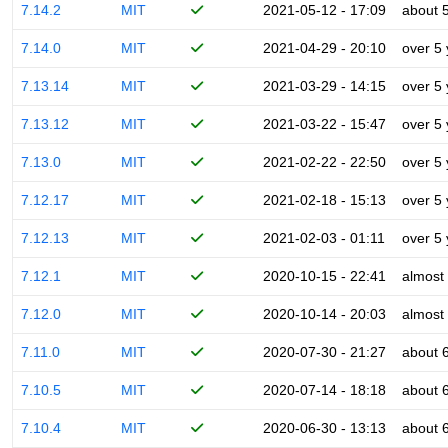
7.14.2
MIT
2021-05-12 - 17:09
about 
7.14.0
MIT
2021-04-29 - 20:10
over 5
7.13.14
MIT
2021-03-29 - 14:15
over 5
7.13.12
MIT
2021-03-22 - 15:47
over 5
7.13.0
MIT
2021-02-22 - 22:50
over 5
7.12.17
MIT
2021-02-18 - 15:13
over 5
7.12.13
MIT
2021-02-03 - 01:11
over 5
7.12.1
MIT
2020-10-15 - 22:41
almost
7.12.0
MIT
2020-10-14 - 20:03
almost
7.11.0
MIT
2020-07-30 - 21:27
about 
7.10.5
MIT
2020-07-14 - 18:18
about 
7.10.4
MIT
2020-06-30 - 13:13
about 