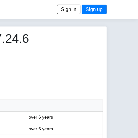
Sign in
Sign up
.24.6
over 6 years
over 6 years