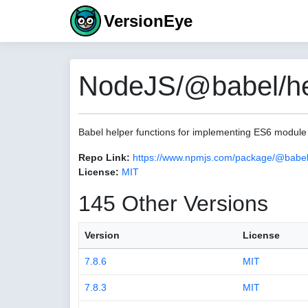
VersionEye
NodeJS/@babel/hel
Babel helper functions for implementing ES6 module
Repo Link:
https://www.npmjs.com/package/@babel
License:
MIT
145 Other Versions
Version
License
7.8.6
MIT
7.8.3
MIT