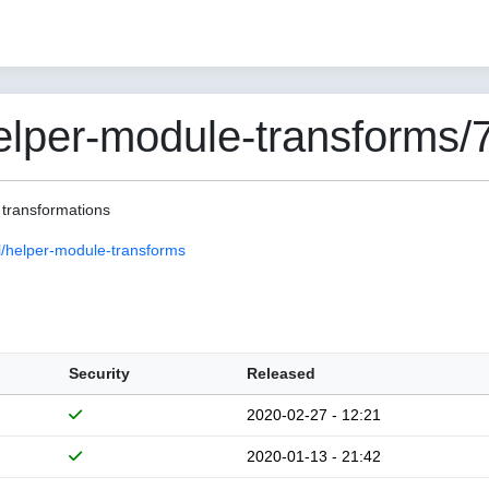
per-module-transforms/7
 transformations
/helper-module-transforms
Security
Released
2020-02-27 - 12:21
2020-01-13 - 21:42