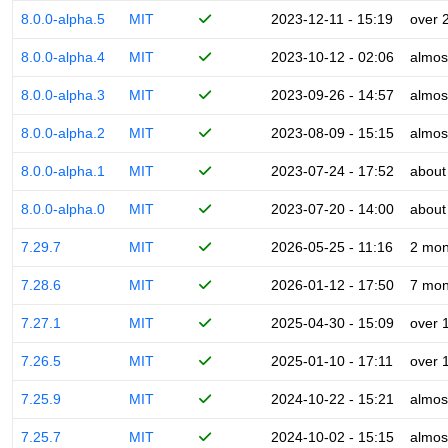
8.0.0-alpha.5
MIT
2023-12-11 - 15:19
over 
8.0.0-alpha.4
MIT
2023-10-12 - 02:06
almos
8.0.0-alpha.3
MIT
2023-09-26 - 14:57
almos
8.0.0-alpha.2
MIT
2023-08-09 - 15:15
almos
8.0.0-alpha.1
MIT
2023-07-24 - 17:52
about
8.0.0-alpha.0
MIT
2023-07-20 - 14:00
about
7.29.7
MIT
2026-05-25 - 11:16
2 mon
7.28.6
MIT
2026-01-12 - 17:50
7 mon
7.27.1
MIT
2025-04-30 - 15:09
over 
7.26.5
MIT
2025-01-10 - 17:11
over 
7.25.9
MIT
2024-10-22 - 15:21
almos
7.25.7
MIT
2024-10-02 - 15:15
almos