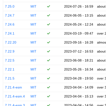
7.25.0
MIT
2024-07-26 - 16:59
about
7.24.7
MIT
2024-06-05 - 13:15
about
7.24.6
MIT
2024-05-24 - 12:24
about
7.24.1
MIT
2024-03-19 - 09:47
over 
7.22.20
MIT
2023-09-16 - 16:28
almos
7.22.9
MIT
2023-07-12 - 16:53
about
7.22.5
MIT
2023-06-08 - 18:21
about
7.22.1
MIT
2023-05-26 - 16:34
about
7.21.5
MIT
2023-04-28 - 19:50
over 
7.21.4-esm
MIT
2023-04-04 - 14:09
over 
7.21.4-esm.4
MIT
2023-04-04 - 15:13
over 
7.21.4-esm.3
MIT
2023-04-04 - 14:56
over 