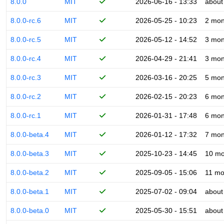
8.0.0
MIT
2026-06-16 - 13:33
about
8.0.0-rc.6
MIT
2026-05-25 - 10:23
2 mon
8.0.0-rc.5
MIT
2026-05-12 - 14:52
3 mon
8.0.0-rc.4
MIT
2026-04-29 - 21:41
3 mon
8.0.0-rc.3
MIT
2026-03-16 - 20:25
5 mon
8.0.0-rc.2
MIT
2026-02-15 - 20:23
6 mon
8.0.0-rc.1
MIT
2026-01-31 - 17:48
6 mon
8.0.0-beta.4
MIT
2026-01-12 - 17:32
7 mon
8.0.0-beta.3
MIT
2025-10-23 - 14:45
10 mo
8.0.0-beta.2
MIT
2025-09-05 - 15:06
11 mo
8.0.0-beta.1
MIT
2025-07-02 - 09:04
about
8.0.0-beta.0
MIT
2025-05-30 - 15:51
about