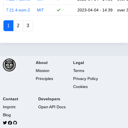
7.21.4-esm.2
MIT
2023-04-04 - 14:39
over 
1
2
3
About
Legal
Mission
Terms
Principles
Privacy Policy
Cookies
Contact
Developers
Imprint
Open API Docs
Blog