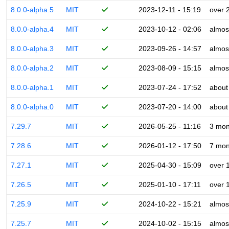
8.0.0-alpha.5
MIT
2023-12-11 - 15:19
over 
8.0.0-alpha.4
MIT
2023-10-12 - 02:06
almos
8.0.0-alpha.3
MIT
2023-09-26 - 14:57
almos
8.0.0-alpha.2
MIT
2023-08-09 - 15:15
almos
8.0.0-alpha.1
MIT
2023-07-24 - 17:52
about
8.0.0-alpha.0
MIT
2023-07-20 - 14:00
about
7.29.7
MIT
2026-05-25 - 11:16
3 mon
7.28.6
MIT
2026-01-12 - 17:50
7 mon
7.27.1
MIT
2025-04-30 - 15:09
over 
7.26.5
MIT
2025-01-10 - 17:11
over 
7.25.9
MIT
2024-10-22 - 15:21
almos
7.25.7
MIT
2024-10-02 - 15:15
almos