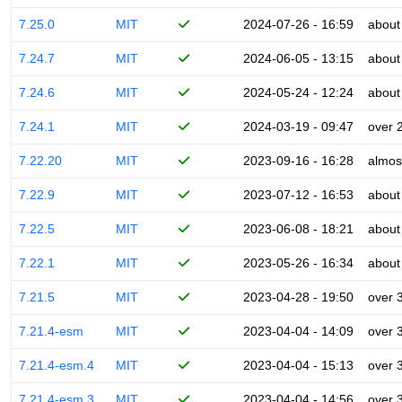
7.25.0
MIT
2024-07-26 - 16:59
about
7.24.7
MIT
2024-06-05 - 13:15
about
7.24.6
MIT
2024-05-24 - 12:24
about
7.24.1
MIT
2024-03-19 - 09:47
over 
7.22.20
MIT
2023-09-16 - 16:28
almos
7.22.9
MIT
2023-07-12 - 16:53
about
7.22.5
MIT
2023-06-08 - 18:21
about
7.22.1
MIT
2023-05-26 - 16:34
about
7.21.5
MIT
2023-04-28 - 19:50
over 
7.21.4-esm
MIT
2023-04-04 - 14:09
over 
7.21.4-esm.4
MIT
2023-04-04 - 15:13
over 
7.21.4-esm.3
MIT
2023-04-04 - 14:56
over 