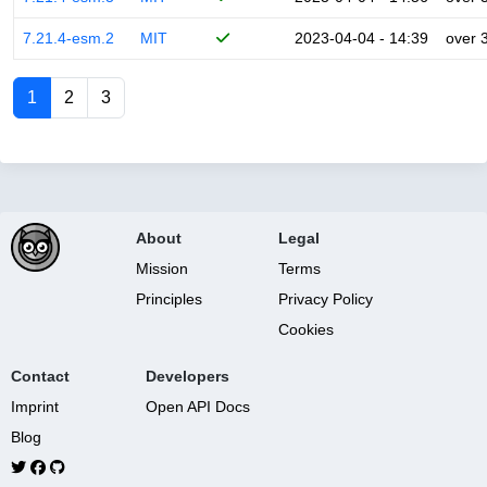
7.21.4-esm.2
MIT
2023-04-04 - 14:39
over 
1
2
3
About
Legal
Mission
Terms
Principles
Privacy Policy
Cookies
Contact
Developers
Imprint
Open API Docs
Blog