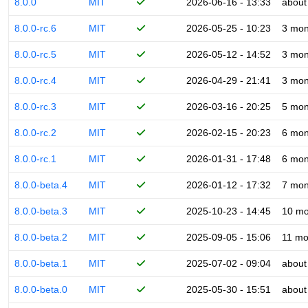
8.0.0
MIT
2026-06-16 - 13:33
about
8.0.0-rc.6
MIT
2026-05-25 - 10:23
3 mon
8.0.0-rc.5
MIT
2026-05-12 - 14:52
3 mon
8.0.0-rc.4
MIT
2026-04-29 - 21:41
3 mon
8.0.0-rc.3
MIT
2026-03-16 - 20:25
5 mon
8.0.0-rc.2
MIT
2026-02-15 - 20:23
6 mon
8.0.0-rc.1
MIT
2026-01-31 - 17:48
6 mon
8.0.0-beta.4
MIT
2026-01-12 - 17:32
7 mon
8.0.0-beta.3
MIT
2025-10-23 - 14:45
10 mo
8.0.0-beta.2
MIT
2025-09-05 - 15:06
11 mo
8.0.0-beta.1
MIT
2025-07-02 - 09:04
about
8.0.0-beta.0
MIT
2025-05-30 - 15:51
about