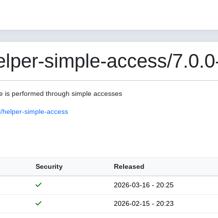
per-simple-access/7.0.0
lue is performed through simple accesses
/helper-simple-access
Security
Released
2026-03-16 - 20:25
2026-02-15 - 20:23