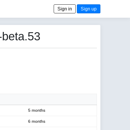
Sign in
Sign up
-beta.53
5 months
6 months