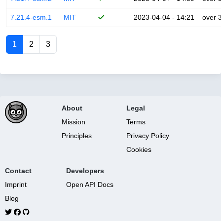
7.21.4-esm.1
MIT
2023-04-04 - 14:21
over 
1
2
3
About
Legal
Mission
Terms
Principles
Privacy Policy
Cookies
Contact
Developers
Imprint
Open API Docs
Blog