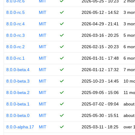
8.0.0-rc.6
MIT
2026-05-25 - 10:23
2 mon
8.0.0-rc.5
MIT
2026-05-12 - 14:52
3 mon
8.0.0-rc.4
MIT
2026-04-29 - 21:41
3 mon
8.0.0-rc.3
MIT
2026-03-16 - 20:25
5 mon
8.0.0-rc.2
MIT
2026-02-15 - 20:23
6 mon
8.0.0-rc.1
MIT
2026-01-31 - 17:48
6 mon
8.0.0-beta.4
MIT
2026-01-12 - 17:32
7 mon
8.0.0-beta.3
MIT
2025-10-23 - 14:45
10 mo
8.0.0-beta.2
MIT
2025-09-05 - 15:06
11 mo
8.0.0-beta.1
MIT
2025-07-02 - 09:04
about
8.0.0-beta.0
MIT
2025-05-30 - 15:51
about
8.0.0-alpha.17
MIT
2025-03-11 - 18:25
over 