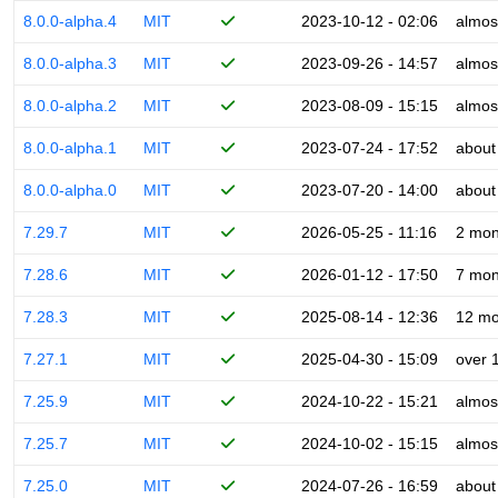
8.0.0-alpha.4
MIT
2023-10-12 - 02:06
almos
8.0.0-alpha.3
MIT
2023-09-26 - 14:57
almos
8.0.0-alpha.2
MIT
2023-08-09 - 15:15
almos
8.0.0-alpha.1
MIT
2023-07-24 - 17:52
about
8.0.0-alpha.0
MIT
2023-07-20 - 14:00
about
7.29.7
MIT
2026-05-25 - 11:16
2 mon
7.28.6
MIT
2026-01-12 - 17:50
7 mon
7.28.3
MIT
2025-08-14 - 12:36
12 mo
7.27.1
MIT
2025-04-30 - 15:09
over 
7.25.9
MIT
2024-10-22 - 15:21
almos
7.25.7
MIT
2024-10-02 - 15:15
almos
7.25.0
MIT
2024-07-26 - 16:59
about