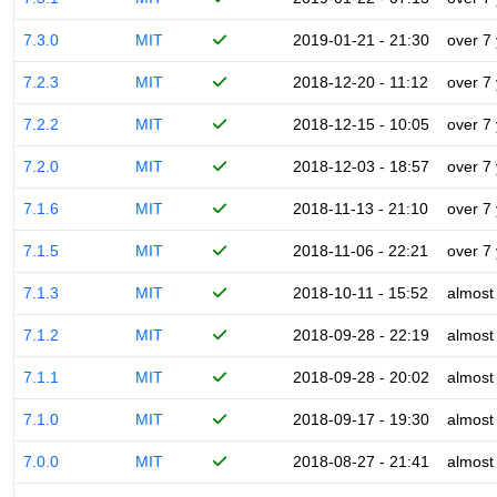
7.3.0
MIT
2019-01-21 - 21:30
over 7
7.2.3
MIT
2018-12-20 - 11:12
over 7
7.2.2
MIT
2018-12-15 - 10:05
over 7
7.2.0
MIT
2018-12-03 - 18:57
over 7
7.1.6
MIT
2018-11-13 - 21:10
over 7
7.1.5
MIT
2018-11-06 - 22:21
over 7
7.1.3
MIT
2018-10-11 - 15:52
almost
7.1.2
MIT
2018-09-28 - 22:19
almost
7.1.1
MIT
2018-09-28 - 20:02
almost
7.1.0
MIT
2018-09-17 - 19:30
almost
7.0.0
MIT
2018-08-27 - 21:41
almost