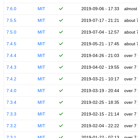
7.6.0
MIT
2019-09-06 - 17:33
almost
7.5.5
MIT
2019-07-17 - 21:21
about 
7.5.0
MIT
2019-07-04 - 12:57
about 
7.4.5
MIT
2019-05-21 - 17:45
about 
7.4.4
MIT
2019-04-26 - 21:03
over 7
7.4.3
MIT
2019-04-02 - 19:55
over 7
7.4.2
MIT
2019-03-21 - 10:17
over 7
7.4.0
MIT
2019-03-19 - 20:44
over 7
7.3.4
MIT
2019-02-25 - 18:35
over 7
7.3.3
MIT
2019-02-15 - 21:14
over 7
7.3.2
MIT
2019-02-04 - 22:22
over 7
7.3.1
MIT
2019-01-22 - 07:13
over 7