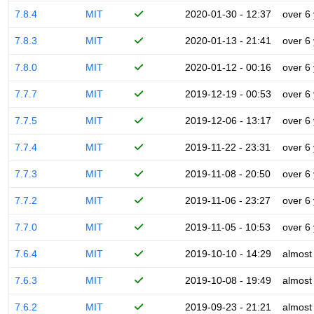
7.8.4
MIT
2020-01-30 - 12:37
over 6
7.8.3
MIT
2020-01-13 - 21:41
over 6
7.8.0
MIT
2020-01-12 - 00:16
over 6
7.7.7
MIT
2019-12-19 - 00:53
over 6
7.7.5
MIT
2019-12-06 - 13:17
over 6
7.7.4
MIT
2019-11-22 - 23:31
over 6
7.7.3
MIT
2019-11-08 - 20:50
over 6
7.7.2
MIT
2019-11-06 - 23:27
over 6
7.7.0
MIT
2019-11-05 - 10:53
over 6
7.6.4
MIT
2019-10-10 - 14:29
almost
7.6.3
MIT
2019-10-08 - 19:49
almost
7.6.2
MIT
2019-09-23 - 21:21
almost