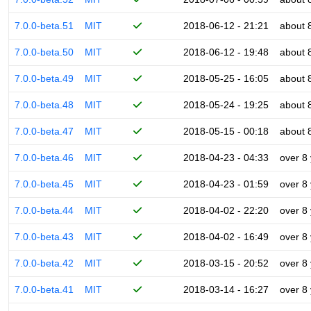
7.0.0-beta.51
MIT
2018-06-12 - 21:21
about 
7.0.0-beta.50
MIT
2018-06-12 - 19:48
about 
7.0.0-beta.49
MIT
2018-05-25 - 16:05
about 
7.0.0-beta.48
MIT
2018-05-24 - 19:25
about 
7.0.0-beta.47
MIT
2018-05-15 - 00:18
about 
7.0.0-beta.46
MIT
2018-04-23 - 04:33
over 8
7.0.0-beta.45
MIT
2018-04-23 - 01:59
over 8
7.0.0-beta.44
MIT
2018-04-02 - 22:20
over 8
7.0.0-beta.43
MIT
2018-04-02 - 16:49
over 8
7.0.0-beta.42
MIT
2018-03-15 - 20:52
over 8
7.0.0-beta.41
MIT
2018-03-14 - 16:27
over 8