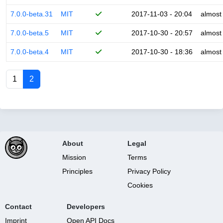
7.0.0-beta.31
MIT
2017-11-03 - 20:04
almost
7.0.0-beta.5
MIT
2017-10-30 - 20:57
almost
7.0.0-beta.4
MIT
2017-10-30 - 18:36
almost
1
2
About
Legal
Mission
Terms
Principles
Privacy Policy
Cookies
Contact
Developers
Imprint
Open API Docs