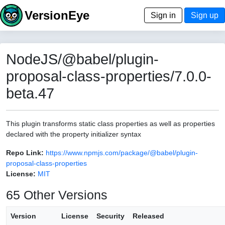
VersionEye
Sign in
Sign up
NodeJS/@babel/plugin-
proposal-class-properties/7.0.0-
beta.47
This plugin transforms static class properties as well as properties
declared with the property initializer syntax
Repo Link:
https://www.npmjs.com/package/@babel/plugin-
proposal-class-properties
License:
MIT
65 Other Versions
Version
License
Security
Released