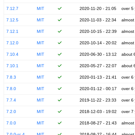
7.12.7
MIT
2020-11-20 - 21:05
over 5
7.12.5
MIT
2020-11-03 - 22:34
almost
7.12.1
MIT
2020-10-15 - 22:39
almost
7.12.0
MIT
2020-10-14 - 20:02
almost
7.10.4
MIT
2020-06-30 - 13:12
about 
7.10.1
MIT
2020-05-27 - 22:07
about 
7.8.3
MIT
2020-01-13 - 21:41
over 6
7.8.0
MIT
2020-01-12 - 00:17
over 6
7.7.4
MIT
2019-11-22 - 23:33
over 6
7.2.0
MIT
2018-12-03 - 19:02
over 7
7.0.0
MIT
2018-08-27 - 21:43
almost
7.0.0-rc.4
MIT
2018-08-27 - 16:44
almost