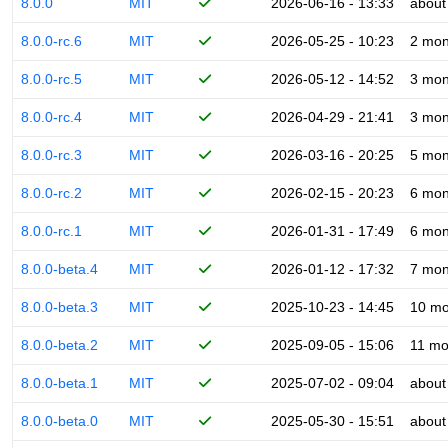
8.0.0
MIT
2026-06-16 - 13:33
about
8.0.0-rc.6
MIT
2026-05-25 - 10:23
2 mon
8.0.0-rc.5
MIT
2026-05-12 - 14:52
3 mon
8.0.0-rc.4
MIT
2026-04-29 - 21:41
3 mon
8.0.0-rc.3
MIT
2026-03-16 - 20:25
5 mon
8.0.0-rc.2
MIT
2026-02-15 - 20:23
6 mon
8.0.0-rc.1
MIT
2026-01-31 - 17:49
6 mon
8.0.0-beta.4
MIT
2026-01-12 - 17:32
7 mon
8.0.0-beta.3
MIT
2025-10-23 - 14:45
10 mo
8.0.0-beta.2
MIT
2025-09-05 - 15:06
11 mo
8.0.0-beta.1
MIT
2025-07-02 - 09:04
about
8.0.0-beta.0
MIT
2025-05-30 - 15:51
about