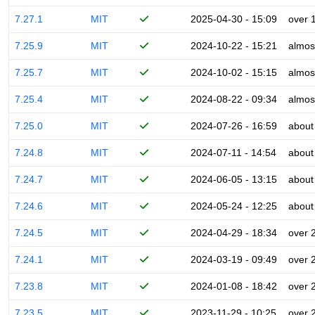
7.27.1
MIT
2025-04-30 - 15:09
over 
7.25.9
MIT
2024-10-22 - 15:21
almos
7.25.7
MIT
2024-10-02 - 15:15
almos
7.25.4
MIT
2024-08-22 - 09:34
almos
7.25.0
MIT
2024-07-26 - 16:59
about
7.24.8
MIT
2024-07-11 - 14:54
about
7.24.7
MIT
2024-06-05 - 13:15
about
7.24.6
MIT
2024-05-24 - 12:25
about
7.24.5
MIT
2024-04-29 - 18:34
over 
7.24.1
MIT
2024-03-19 - 09:49
over 
7.23.8
MIT
2024-01-08 - 18:42
over 
7.23.5
MIT
2023-11-29 - 10:25
over 