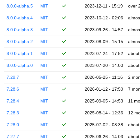
8.0.0-alpha.5
MIT
2023-12-11 - 15:19
over 
8.0.0-alpha.4
MIT
2023-10-12 - 02:06
almos
8.0.0-alpha.3
MIT
2023-09-26 - 14:57
almos
8.0.0-alpha.2
MIT
2023-08-09 - 15:15
almos
8.0.0-alpha.1
MIT
2023-07-24 - 17:52
about
8.0.0-alpha.0
MIT
2023-07-20 - 14:00
about
7.29.7
MIT
2026-05-25 - 11:16
2 mon
7.28.6
MIT
2026-01-12 - 17:50
7 mon
7.28.4
MIT
2025-09-05 - 14:53
11 mo
7.28.3
MIT
2025-08-14 - 12:36
12 mo
7.28.0
MIT
2025-07-02 - 08:38
about
7.27.7
MIT
2025-06-26 - 14:03
about