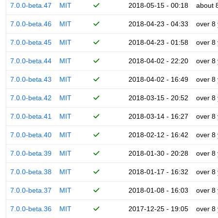
7.0.0-beta.47
MIT
2018-05-15 - 00:18
about 
7.0.0-beta.46
MIT
2018-04-23 - 04:33
over 8
7.0.0-beta.45
MIT
2018-04-23 - 01:58
over 8
7.0.0-beta.44
MIT
2018-04-02 - 22:20
over 8
7.0.0-beta.43
MIT
2018-04-02 - 16:49
over 8
7.0.0-beta.42
MIT
2018-03-15 - 20:52
over 8
7.0.0-beta.41
MIT
2018-03-14 - 16:27
over 8
7.0.0-beta.40
MIT
2018-02-12 - 16:42
over 8
7.0.0-beta.39
MIT
2018-01-30 - 20:28
over 8
7.0.0-beta.38
MIT
2018-01-17 - 16:32
over 8
7.0.0-beta.37
MIT
2018-01-08 - 16:03
over 8
7.0.0-beta.36
MIT
2017-12-25 - 19:05
over 8