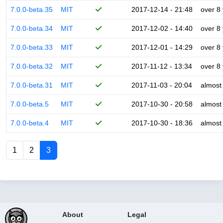
7.0.0-beta.35
MIT
2017-12-14 - 21:48
over 8
7.0.0-beta.34
MIT
2017-12-02 - 14:40
over 8
7.0.0-beta.33
MIT
2017-12-01 - 14:29
over 8
7.0.0-beta.32
MIT
2017-11-12 - 13:34
over 8
7.0.0-beta.31
MIT
2017-11-03 - 20:04
almost
7.0.0-beta.5
MIT
2017-10-30 - 20:58
almost
7.0.0-beta.4
MIT
2017-10-30 - 18:36
almost
1
2
3
About
Legal