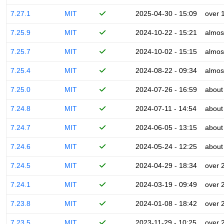
7.27.1
MIT
2025-04-30 - 15:09
over 
7.25.9
MIT
2024-10-22 - 15:21
almos
7.25.7
MIT
2024-10-02 - 15:15
almos
7.25.4
MIT
2024-08-22 - 09:34
almos
7.25.0
MIT
2024-07-26 - 16:59
about
7.24.8
MIT
2024-07-11 - 14:54
about
7.24.7
MIT
2024-06-05 - 13:15
about
7.24.6
MIT
2024-05-24 - 12:25
about
7.24.5
MIT
2024-04-29 - 18:34
over 
7.24.1
MIT
2024-03-19 - 09:49
over 
7.23.8
MIT
2024-01-08 - 18:42
over 
7.23.5
MIT
2023-11-29 - 10:25
over 