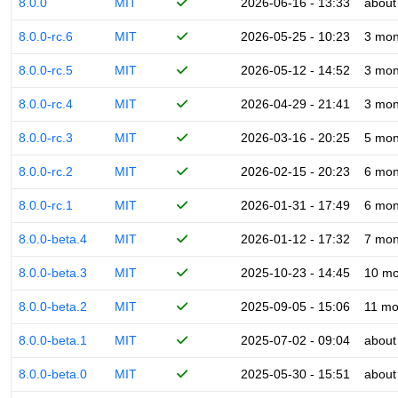
8.0.0
MIT
2026-06-16 - 13:33
about
8.0.0-rc.6
MIT
2026-05-25 - 10:23
3 mon
8.0.0-rc.5
MIT
2026-05-12 - 14:52
3 mon
8.0.0-rc.4
MIT
2026-04-29 - 21:41
3 mon
8.0.0-rc.3
MIT
2026-03-16 - 20:25
5 mon
8.0.0-rc.2
MIT
2026-02-15 - 20:23
6 mon
8.0.0-rc.1
MIT
2026-01-31 - 17:49
6 mon
8.0.0-beta.4
MIT
2026-01-12 - 17:32
7 mon
8.0.0-beta.3
MIT
2025-10-23 - 14:45
10 mo
8.0.0-beta.2
MIT
2025-09-05 - 15:06
11 mo
8.0.0-beta.1
MIT
2025-07-02 - 09:04
about
8.0.0-beta.0
MIT
2025-05-30 - 15:51
about