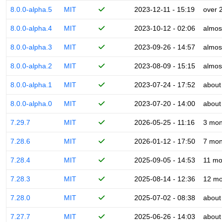
8.0.0-alpha.5
MIT
2023-12-11 - 15:19
over 
8.0.0-alpha.4
MIT
2023-10-12 - 02:06
almos
8.0.0-alpha.3
MIT
2023-09-26 - 14:57
almos
8.0.0-alpha.2
MIT
2023-08-09 - 15:15
almos
8.0.0-alpha.1
MIT
2023-07-24 - 17:52
about
8.0.0-alpha.0
MIT
2023-07-20 - 14:00
about
7.29.7
MIT
2026-05-25 - 11:16
3 mon
7.28.6
MIT
2026-01-12 - 17:50
7 mon
7.28.4
MIT
2025-09-05 - 14:53
11 mo
7.28.3
MIT
2025-08-14 - 12:36
12 mo
7.28.0
MIT
2025-07-02 - 08:38
about
7.27.7
MIT
2025-06-26 - 14:03
about