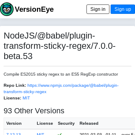
VersionEye
Sign in
Sign up
NodeJS/@babel/plugin-
transform-sticky-regex/7.0.0-
beta.53
Compile ES2015 sticky regex to an ES5 RegExp constructor
Repo Link:
https://www.npmjs.com/package/@babel/plugin-
transform-sticky-regex
License:
MIT
93 Other Versions
Version
License
Security
Released
7.12.13
MIT
2021-02-03 - 01:11
over 5