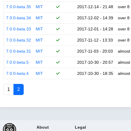
7.0.0-beta.35
MIT
2017-12-14 - 21:48
over 8
7.0.0-beta.34
MIT
2017-12-02 - 14:39
over 8
7.0.0-beta.33
MIT
2017-12-01 - 14:28
over 8
7.0.0-beta.32
MIT
2017-11-12 - 13:33
over 8
7.0.0-beta.31
MIT
2017-11-03 - 20:03
almost
7.0.0-beta.5
MIT
2017-10-30 - 20:57
almost
7.0.0-beta.4
MIT
2017-10-30 - 18:35
almost
1
2
About
Legal