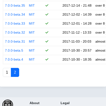
7.0.0-beta.35
MIT
2017-12-14 - 21:48
over 8
7.0.0-beta.34
MIT
2017-12-02 - 14:39
over 8
7.0.0-beta.33
MIT
2017-12-01 - 14:28
over 8
7.0.0-beta.32
MIT
2017-11-12 - 13:33
over 8
7.0.0-beta.31
MIT
2017-11-03 - 20:03
almost
7.0.0-beta.5
MIT
2017-10-30 - 20:57
almost
7.0.0-beta.4
MIT
2017-10-30 - 18:35
almost
1
2
About
Legal