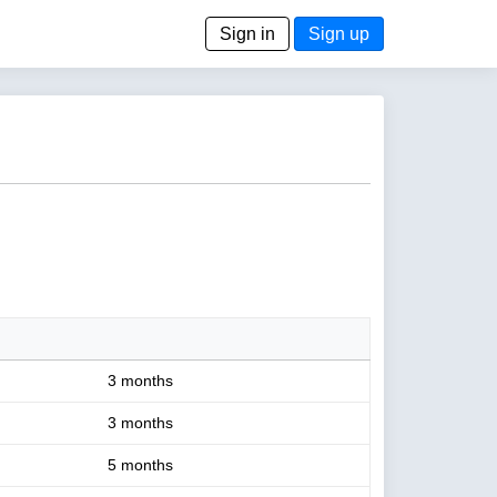
Sign in
Sign up
3 months
3 months
5 months