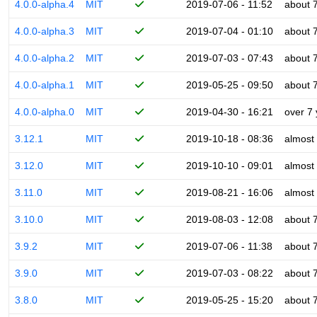
4.0.0-alpha.4
MIT
2019-07-06 - 11:52
about 
4.0.0-alpha.3
MIT
2019-07-04 - 01:10
about 
4.0.0-alpha.2
MIT
2019-07-03 - 07:43
about 
4.0.0-alpha.1
MIT
2019-05-25 - 09:50
about 
4.0.0-alpha.0
MIT
2019-04-30 - 16:21
over 7
3.12.1
MIT
2019-10-18 - 08:36
almost
3.12.0
MIT
2019-10-10 - 09:01
almost
3.11.0
MIT
2019-08-21 - 16:06
almost
3.10.0
MIT
2019-08-03 - 12:08
about 
3.9.2
MIT
2019-07-06 - 11:38
about 
3.9.0
MIT
2019-07-03 - 08:22
about 
3.8.0
MIT
2019-05-25 - 15:20
about 