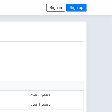
Sign in
Sign up
over 8 years
over 8 years