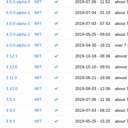
4.0.0-alpha.4
MIT
2019-07-06 - 11:52
about 
4.0.0-alpha.3
MIT
2019-07-04 - 01:10
about 
4.0.0-alpha.2
MIT
2019-07-03 - 07:43
about 
4.0.0-alpha.1
MIT
2019-05-25 - 09:50
about 
4.0.0-alpha.0
MIT
2019-04-30 - 16:21
over 7
3.12.1
MIT
2019-10-18 - 08:36
almost
3.12.0
MIT
2019-10-10 - 09:01
almost
3.11.0
MIT
2019-08-21 - 16:06
almost
3.10.0
MIT
2019-08-03 - 12:08
about 
3.9.2
MIT
2019-07-06 - 11:38
about 
3.9.0
MIT
2019-07-03 - 08:22
about 
3.8.0
MIT
2019-05-25 - 15:20
about 