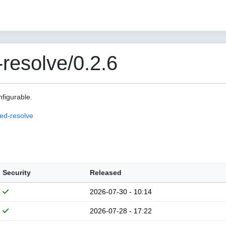
esolve/0.2.6
nfigurable.
ed-resolve
Security
Released
2026-07-30 - 10:14
2026-07-28 - 17:22