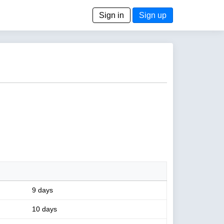
Sign in
Sign up
9 days
10 days