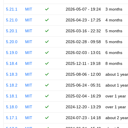
5.21.1
MIT
2026-05-07 - 19:24
3 months
5.21.0
MIT
2026-04-23 - 17:25
4 months
5.20.1
MIT
2026-03-16 - 22:32
5 months
5.20.0
MIT
2026-02-28 - 09:58
5 months
5.19.0
MIT
2026-02-03 - 13:01
6 months
5.18.4
MIT
2025-12-11 - 19:18
8 months
5.18.3
MIT
2025-08-06 - 12:00
about 1 yea
5.18.2
MIT
2025-06-24 - 05:31
about 1 yea
5.18.1
MIT
2025-02-04 - 16:29
over 1 year
5.18.0
MIT
2024-12-20 - 13:29
over 1 year
5.17.1
MIT
2024-07-23 - 14:18
about 2 yea