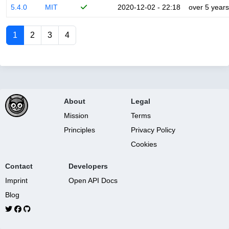
5.4.0
MIT
2020-12-02 - 22:18
over 5 years
1
2
3
4
About
Legal
Mission
Terms
Principles
Privacy Policy
Cookies
Contact
Developers
Imprint
Open API Docs
Blog