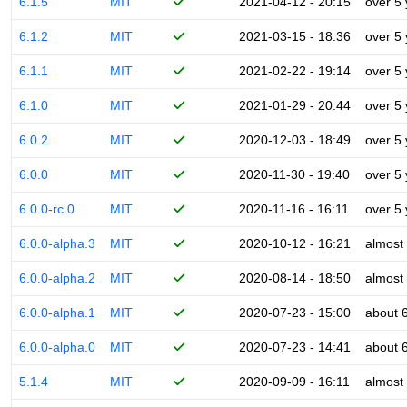
6.1.5
MIT
2021-04-12 - 20:15
over 5
6.1.2
MIT
2021-03-15 - 18:36
over 5
6.1.1
MIT
2021-02-22 - 19:14
over 5
6.1.0
MIT
2021-01-29 - 20:44
over 5
6.0.2
MIT
2020-12-03 - 18:49
over 5
6.0.0
MIT
2020-11-30 - 19:40
over 5
6.0.0-rc.0
MIT
2020-11-16 - 16:11
over 5
6.0.0-alpha.3
MIT
2020-10-12 - 16:21
almost
6.0.0-alpha.2
MIT
2020-08-14 - 18:50
almost
6.0.0-alpha.1
MIT
2020-07-23 - 15:00
about 
6.0.0-alpha.0
MIT
2020-07-23 - 14:41
about 
5.1.4
MIT
2020-09-09 - 16:11
almost