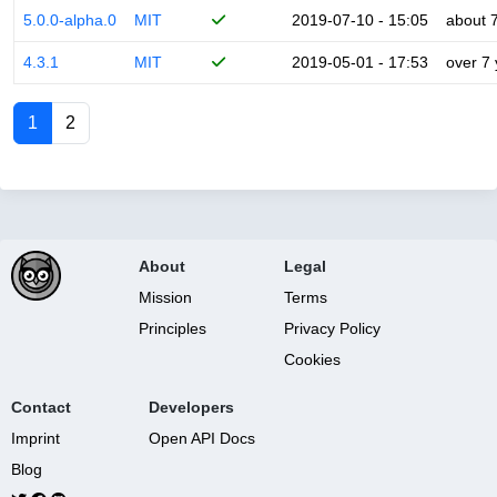
5.0.0-alpha.0
MIT
2019-07-10 - 15:05
about 
4.3.1
MIT
2019-05-01 - 17:53
over 7
1
2
About
Legal
Mission
Terms
Principles
Privacy Policy
Cookies
Contact
Developers
Imprint
Open API Docs
Blog