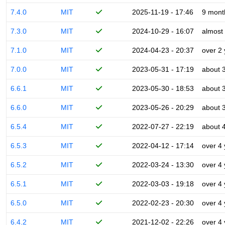
7.4.0
MIT
2025-11-19 - 17:46
9 mont
7.3.0
MIT
2024-10-29 - 16:07
almost
7.1.0
MIT
2024-04-23 - 20:37
over 2
7.0.0
MIT
2023-05-31 - 17:19
about 
6.6.1
MIT
2023-05-30 - 18:53
about 
6.6.0
MIT
2023-05-26 - 20:29
about 
6.5.4
MIT
2022-07-27 - 22:19
about 
6.5.3
MIT
2022-04-12 - 17:14
over 4
6.5.2
MIT
2022-03-24 - 13:30
over 4
6.5.1
MIT
2022-03-03 - 19:18
over 4
6.5.0
MIT
2022-02-23 - 20:30
over 4
6.4.2
MIT
2021-12-02 - 22:26
over 4