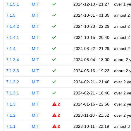
7.1.5.1
MIT
2024-12-10 - 21:27
over 1 y
7.1.5
MIT
2024-10-31 - 01:35
almost 2
7.1.4.2
MIT
2024-10-23 - 22:29
almost 2
7.1.4.1
MIT
2024-10-15 - 20:40
almost 2
7.1.4
MIT
2024-08-22 - 21:29
almost 2
7.1.3.4
MIT
2024-06-04 - 18:00
about 2 
7.1.3.3
MIT
2024-05-16 - 19:23
about 2 
7.1.3.2
MIT
2024-02-21 - 21:46
over 2 y
7.1.3.1
MIT
2024-02-21 - 18:46
over 2 y
7.1.3
MIT
2
2024-01-16 - 22:56
over 2 y
7.1.2
MIT
2
2023-11-10 - 21:52
over 2 y
7.1.1
MIT
2
2023-10-11 - 22:19
almost 3