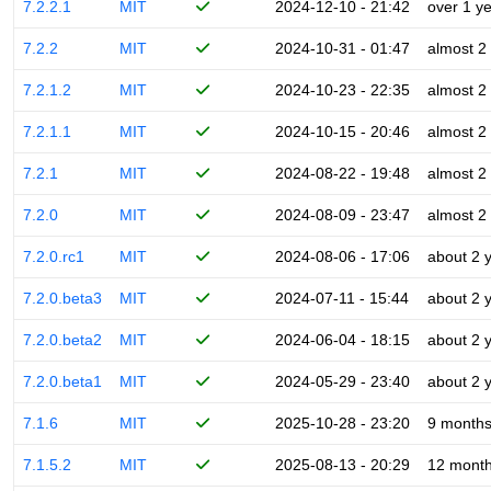
7.2.2.1
MIT
2024-12-10 - 21:42
over 1 y
7.2.2
MIT
2024-10-31 - 01:47
almost 2
7.2.1.2
MIT
2024-10-23 - 22:35
almost 2
7.2.1.1
MIT
2024-10-15 - 20:46
almost 2
7.2.1
MIT
2024-08-22 - 19:48
almost 2
7.2.0
MIT
2024-08-09 - 23:47
almost 2
7.2.0.rc1
MIT
2024-08-06 - 17:06
about 2 
7.2.0.beta3
MIT
2024-07-11 - 15:44
about 2 
7.2.0.beta2
MIT
2024-06-04 - 18:15
about 2 
7.2.0.beta1
MIT
2024-05-29 - 23:40
about 2 
7.1.6
MIT
2025-10-28 - 23:20
9 month
7.1.5.2
MIT
2025-08-13 - 20:29
12 mont