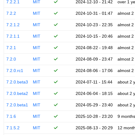
7.2.2.1
MIT
2024-12-10 - 21:42
over 1 y
7.2.2
MIT
2024-10-31 - 01:47
almost 2
7.2.1.2
MIT
2024-10-23 - 22:35
almost 2
7.2.1.1
MIT
2024-10-15 - 20:46
almost 2
7.2.1
MIT
2024-08-22 - 19:48
almost 2
7.2.0
MIT
2024-08-09 - 23:47
almost 2
7.2.0.rc1
MIT
2024-08-06 - 17:06
almost 2
7.2.0.beta3
MIT
2024-07-11 - 15:44
about 2 
7.2.0.beta2
MIT
2024-06-04 - 18:15
about 2 
7.2.0.beta1
MIT
2024-05-29 - 23:40
about 2 
7.1.6
MIT
2025-10-28 - 23:20
9 month
7.1.5.2
MIT
2025-08-13 - 20:29
12 mont