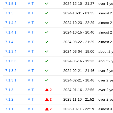
7.1.5.1
MIT
2024-12-10 - 21:27
over 1 y
7.1.5
MIT
2024-10-31 - 01:35
almost 2
7.1.4.2
MIT
2024-10-23 - 22:29
almost 2
7.1.4.1
MIT
2024-10-15 - 20:40
almost 2
7.1.4
MIT
2024-08-22 - 21:29
almost 2
7.1.3.4
MIT
2024-06-04 - 18:00
about 2 
7.1.3.3
MIT
2024-05-16 - 19:23
about 2 
7.1.3.2
MIT
2024-02-21 - 21:46
over 2 y
7.1.3.1
MIT
2024-02-21 - 18:46
over 2 y
7.1.3
MIT
2
2024-01-16 - 22:56
over 2 y
7.1.2
MIT
2
2023-11-10 - 21:52
over 2 y
7.1.1
MIT
2
2023-10-11 - 22:19
almost 3